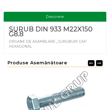
Descriere
SURUB DIN 933 M22X150
G8.8
ORGANE DE ASAMBLARE
,
SURUBURI CAP
HEXAGONAL
Produse Asemănătoare