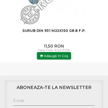
SURUB DIN 931 M22X150 G8.8 F.P.
11,50 RON
Fără TVA: 9,50 RON
Adaugă în Coş
ABONEAZA-TE LA NEWSLETTER