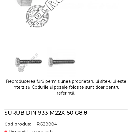
Reproducerea fără permisiunea proprietarului site-ului este
interzisă! Codurile și pozele folosite sunt doar pentru
referință.
SURUB DIN 933 M22X150 G8.8
Cod produs:
RG28884
Disponibil la comanda