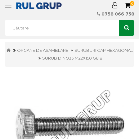
0
Toggle
navigation
0758 066 758
ORGANE DE ASAMBLARE
SURUBURI CAP HEXAGONAL
SURUB DIN 933 M22X150 G8.8