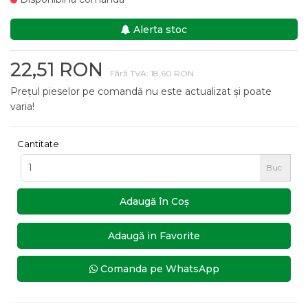
Alerta stoc
22,51 RON
Fără TVA: 18,60 RON
Prețul pieselor pe comandă nu este actualizat și poate
varia!
Cantitate
Buc
Adaugă în Coş
Adaugă in Favorite
Comanda pe WhatsApp