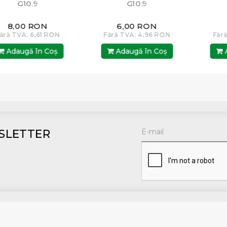
G10.9
G10.9
8,00 RON
6,00 RON
ră TVA: 6,61 RON
Fără TVA: 4,96 RON
Fără
Adaugă în Coş
Adaugă în Coş
Ad
SLETTER