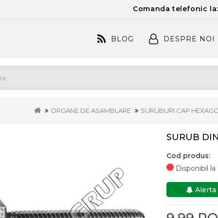
Comanda telefonic la
BLOG
DESPRE NOI
ORGANE DE ASAMBLARE
SURUBURI CAP HEXAG
SURUB DIN
Cod produs:
Disponibil l
Alerta