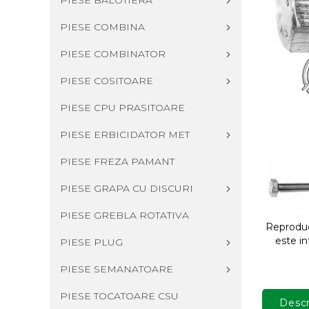
PIESE BALOTIERA
PIESE COMBINA
PIESE COMBINATOR
PIESE COSITOARE
PIESE CPU PRASITOARE
PIESE ERBICIDATOR MET
PIESE FREZA PAMANT
PIESE GRAPA CU DISCURI
PIESE GREBLA ROTATIVA
Reproduce
este in
PIESE PLUG
PIESE SEMANATOARE
PIESE TOCATOARE CSU
Descr