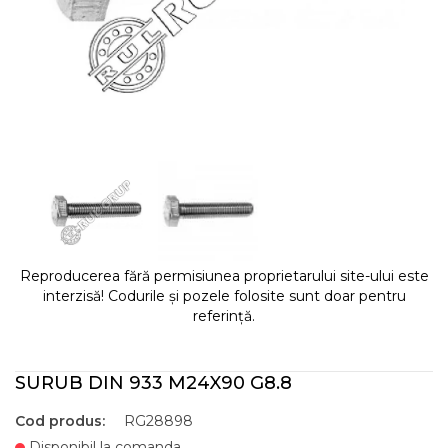
Reproducerea fără permisiunea proprietarului site-ului este
interzisă! Codurile și pozele folosite sunt doar pentru
referință.
SURUB DIN 933 M24X90 G8.8
Cod produs:
RG28898
Disponibil la comanda