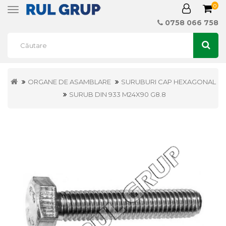
0
Toggle
navigation
0758 066 758
ORGANE DE ASAMBLARE
SURUBURI CAP HEXAGONAL
SURUB DIN 933 M24X90 G8.8