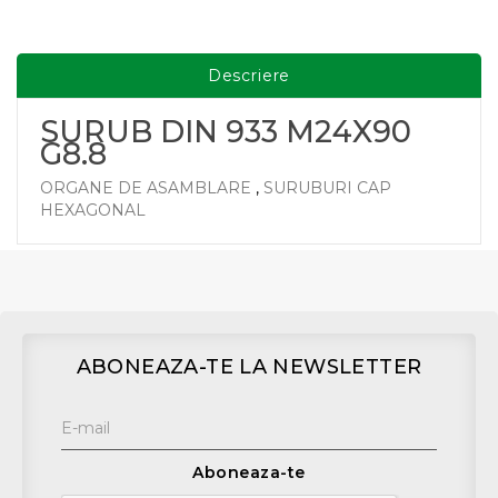
Descriere
SURUB DIN 933 M24X90
G8.8
ORGANE DE ASAMBLARE
,
SURUBURI CAP
HEXAGONAL
ABONEAZA-TE LA NEWSLETTER
Aboneaza-te