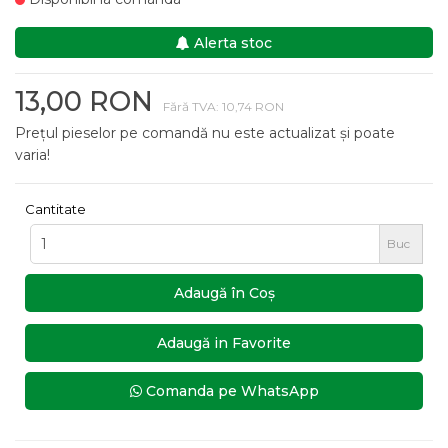
Alerta stoc
13,00 RON
Fără TVA: 10,74 RON
Prețul pieselor pe comandă nu este actualizat și poate
varia!
Cantitate
Buc
Adaugă în Coş
Adaugă in Favorite
Comanda pe WhatsApp