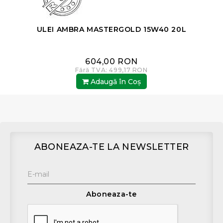
ULEI AMBRA MASTERGOLD 15W40 20L
604,00 RON
Fără TVA: 499,17 RON
Adaugă în Coş
ABONEAZA-TE LA NEWSLETTER
Aboneaza-te