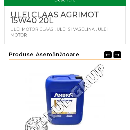
Descriere
ULEI CLAAS AGRIMOT
15W40 20L
ULEI MOTOR CLAAS
,
ULEI SI VASELINA
,
ULEI
MOTOR
Produse Asemănătoare