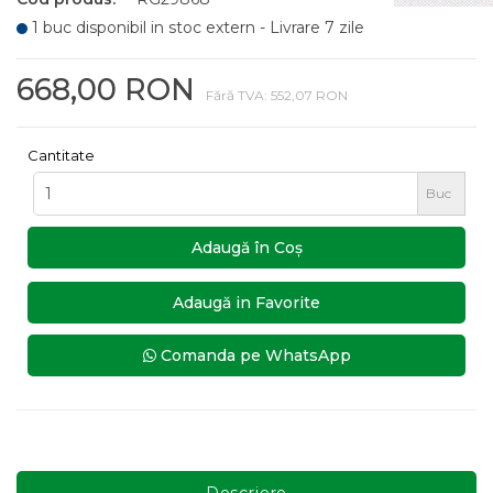
1 buc disponibil in stoc extern - Livrare 7 zile
668,00 RON
Fără TVA: 552,07 RON
Cantitate
Buc
Adaugă în Coş
Adaugă in Favorite
Comanda pe WhatsApp