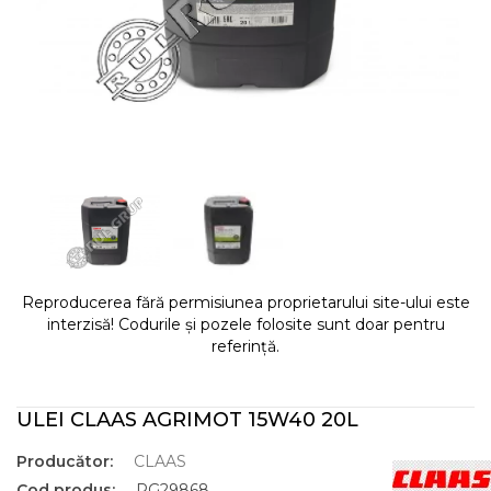
Reproducerea fără permisiunea proprietarului site-ului este
interzisă! Codurile și pozele folosite sunt doar pentru
referință.
ULEI CLAAS AGRIMOT 15W40 20L
Producător:
CLAAS
Cod produs:
RG29868