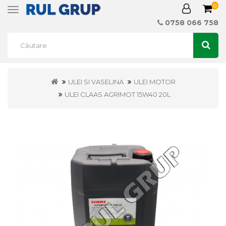
0
Toggle
navigation
0758 066 758
ULEI SI VASELINA
ULEI MOTOR
ULEI CLAAS AGRIMOT 15W40 20L