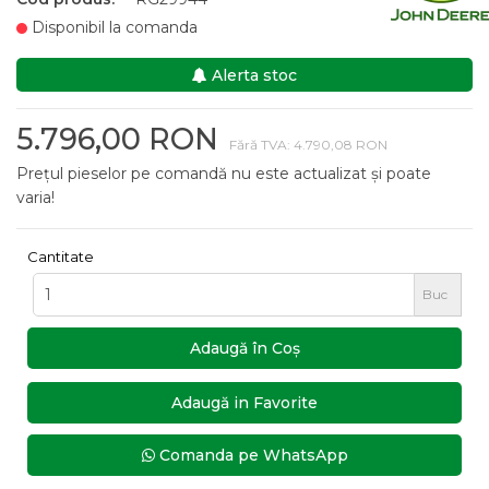
Disponibil la comanda
Alerta stoc
5.796,00 RON
Fără TVA: 4.790,08 RON
Prețul pieselor pe comandă nu este actualizat și poate
varia!
Cantitate
Buc
Adaugă în Coş
Adaugă in Favorite
Comanda pe WhatsApp