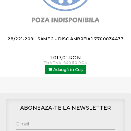
28/221-209L SAME J - DISC AMBREIAJ 7700034477
1.017,01 RON
Fără TVA: 840,50 RON
Adaugă în Coş
ABONEAZA-TE LA NEWSLETTER