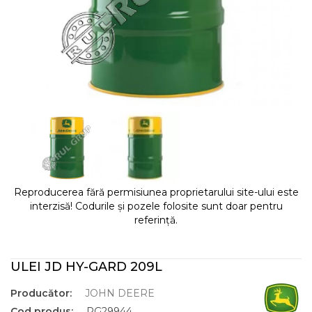
Reproducerea fără permisiunea proprietarului site-ului este
interzisă! Codurile și pozele folosite sunt doar pentru
referință.
ULEI JD HY-GARD 209L
Producător:
JOHN DEERE
Cod produs:
RG29944