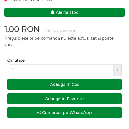
Alerta stoc
1,00 RON
Fără TVA: 0,83 RON
Prețul pieselor pe comandă nu este actualizat și poate
varia!
Cantitate
B
Adaugă în Coş
Adaugă in Favorite
Comanda pe WhatsApp