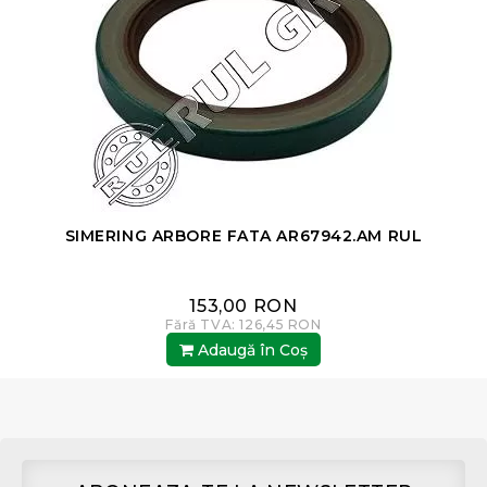
SIMERING ARBORE FATA AR67942.AM RUL
153,00 RON
Fără TVA: 126,45 RON
Adaugă în Coş