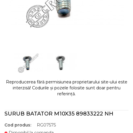
Reproducerea fără permisiunea proprietarului site-ului este
interzisă! Codurile și pozele folosite sunt doar pentru
referință.
SURUB BATATOR M10X35 89833222 NH
Cod produs:
RG07575
Disponibil la comanda